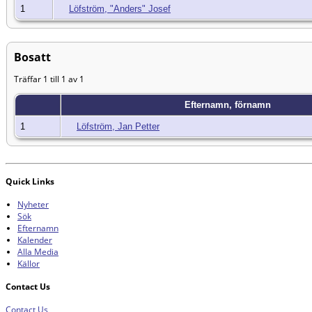
1
Löfström, "Anders" Josef
Bosatt
Träffar 1 till 1 av 1
Efternamn, förnamn
1
Löfström, Jan Petter
Quick Links
Nyheter
Sök
Efternamn
Kalender
Alla Media
Källor
Contact Us
Contact Us