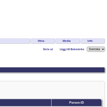
Hitta
Media
Info
Skriv ut
Lägg till Bokmärke
Person-ID