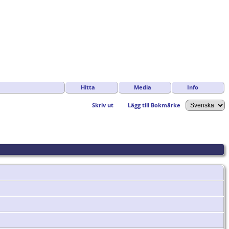
Hitta
Media
Info
Skriv ut
Lägg till Bokmärke