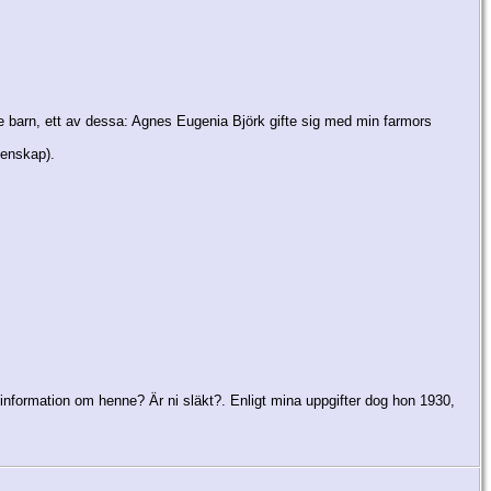
e barn, ett av dessa: Agnes Eugenia Björk gifte sig med min farmors
tenskap).
ormation om henne? Är ni släkt?. Enligt mina uppgifter dog hon 1930,