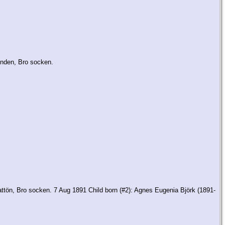
inden, Bro socken.
ttön, Bro socken. 7 Aug 1891 Child born (#2): Agnes Eugenia Björk (1891-