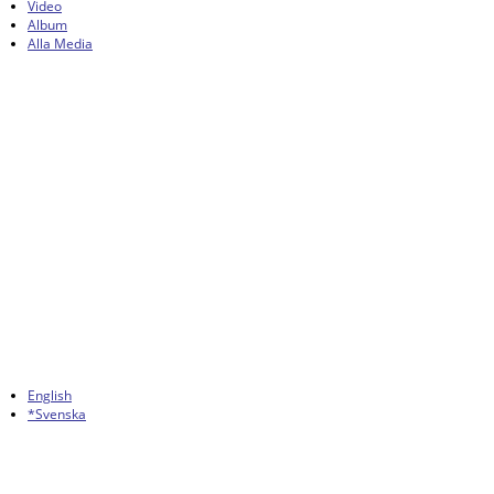
Video
Album
Alla Media
English
*Svenska