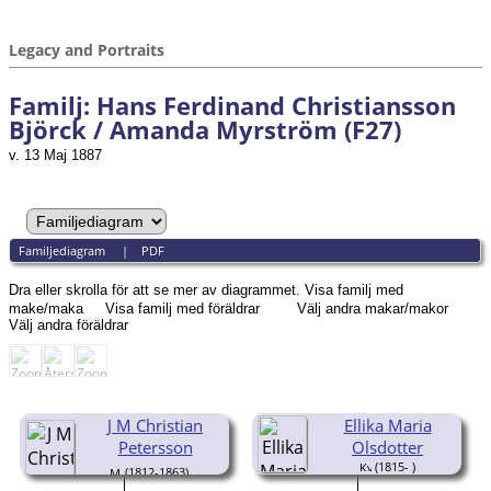
Legacy and Portraits
Familj: Hans Ferdinand Christiansson
Björck / Amanda Myrström (F27)
v. 13 Maj 1887
Familjediagram
|
PDF
Dra eller skrolla för att se mer av diagrammet.
Visa familj med
make/maka
Visa familj med föräldrar
Välj andra makar/makor
Välj andra föräldrar
J M Christian
Ellika Maria
Petersson
Olsdotter
(1815- )
(1812-1863)