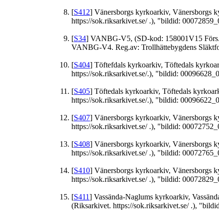
[
S412
] Vänersborgs kyrkoarkiv, Vänersborgs ky
https://sok.riksarkivet.se/ .), "bildid: 00072859_0
[
S34
] VANBG-V5, (SD-kod: 158001V15 Förs.: Vä
VANBG-V4. Reg.av: Trollhättebygdens Släktforsk
[
S404
] Töftefdals kyrkoarkiv, Töftedals kyrkoa
https://sok.riksarkivet.se/.), "bildid: 00096628_00
[
S405
] Töftedals kyrkoarkiv, Töftedals kyrkoa
https://sok.riksarkivet.se/.), "bildid: 00096622_00
[
S407
] Vänersborgs kyrkoarkiv, Vänersborgs k
https://sok.riksarkivet.se/ .), "bildid: 00072752_0
[
S408
] Vänersborgs kyrkoarkiv, Vänersborgs k
https://sok.riksarkivet.se/ .), "bildid: 00072765_0
[
S410
] Vänersborgs kyrkoarkiv, Vänersborgs k
https://sok.riksarkivet.se/ .), "bildid: 00072829_0
[
S411
] Vassända-Naglums kyrkoarkiv, Vassänd
(Riksarkivet. https://sok.riksarkivet.se/ .), "bild