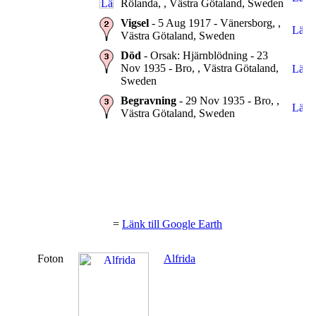
Rölanda, , Västra Götaland, Sweden
Vigsel
- 5 Aug 1917 - Vänersborg, ,
Västra Götaland, Sweden
Död
- Orsak: Hjärnblödning - 23
Nov 1935 - Bro, , Västra Götaland,
Sweden
Begravning
- 29 Nov 1935 - Bro, ,
Västra Götaland, Sweden
=
Länk till Google Earth
Foton
Alfrida