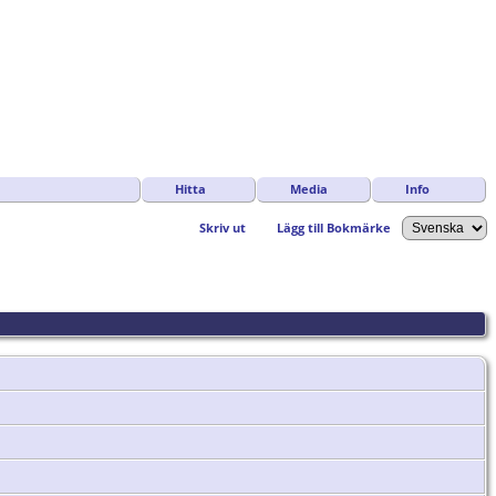
Hitta
Media
Info
Skriv ut
Lägg till Bokmärke