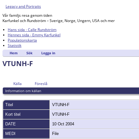
Legacy and Portraits
Vår familjs resa genom tiden
Karfunkel och Rundström – Sverige, Norge, Ungern, USA och mer
Hans sida - Calle Rundström
Hennes sida - Emmy Karfunkel
Populationskarta
Statistik
Hem
Sök
Logga in
VTUNH-F
Källa
Föreslå
Information om källan
Titel
VTUNH-F
Kort titel
VTUNH-F
DATE
10 Oct 2004
MEDI
File